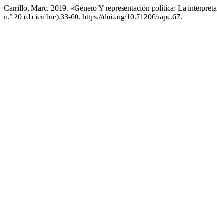
Carrillo, Marc. 2019. «Género Y representación política: La interpre
n.º 20 (diciembre):33-60. https://doi.org/10.71206/rapc.67.