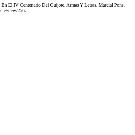
El IV Centenario Del Quijote. Armas Y Letras, Marcial Pons,
icle/view/256.