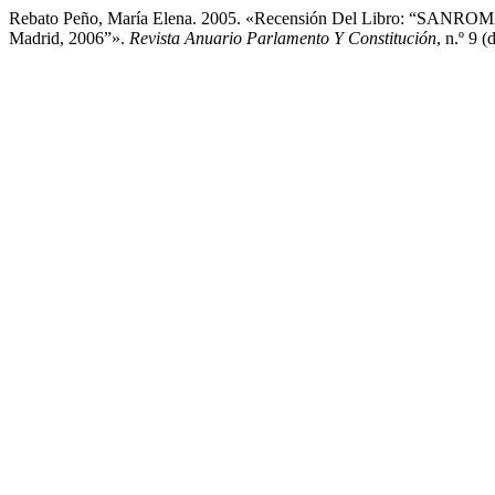
Rebato Peño, María Elena. 2005. «Recensión Del Libro: “SANROMA
Madrid, 2006”».
Revista Anuario Parlamento Y Constitución
, n.º 9 