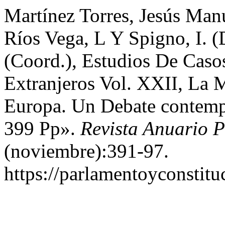
Martínez Torres, Jesús Man
Ríos Vega, L Y Spigno, I. (
(Coord.), Estudios De Casos
Extranjeros Vol. XXII, La
Europa. Un Debate contemp
399 Pp».
Revista Anuario P
(noviembre):391-97.
https://parlamentoyconstituc