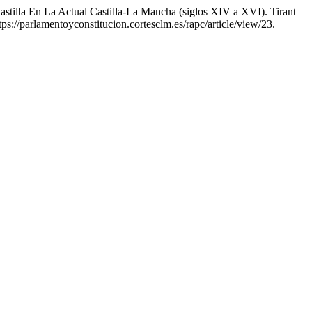
stilla En La Actual Castilla-La Mancha (siglos XIV a XVI). Tirant
tps://parlamentoyconstitucion.cortesclm.es/rapc/article/view/23.