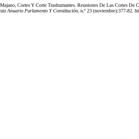
z Majano, Cortes Y Corte Trashumantes. Reuniones De Las Cortes De Ca
ista Anuario Parlamento Y Constitución
, n.º 23 (noviembre):377-82. ht