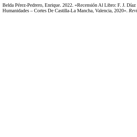
Belda Pérez-Pedrero, Enrique. 2022. «Recensión Al Libro: F. J. Día
Humanidades – Cortes De Castilla-La Mancha, Valencia, 2020».
Rev