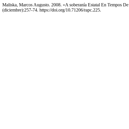
Maliska, Marcos Augusto. 2008. «A soberanía Estatal En Tempos De 
(diciembre):257-74. https://doi.org/10.71206/rapc.225.