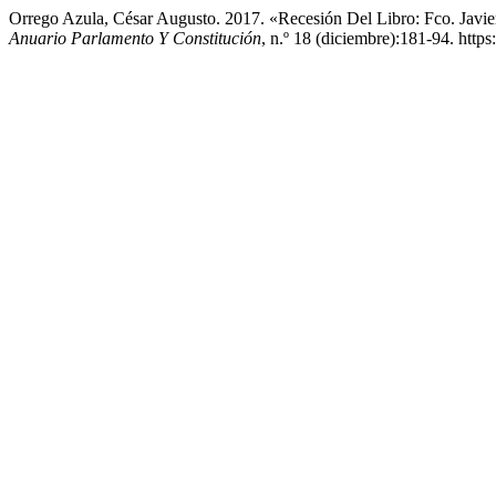
Orrego Azula, César Augusto. 2017. «Recesión Del Libro: Fco. Javie
Anuario Parlamento Y Constitución
, n.º 18 (diciembre):181-94. https