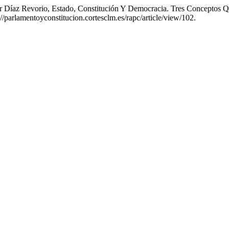
r Díaz Revorio, Estado, Constitución Y Democracia. Tres Conceptos Q
://parlamentoyconstitucion.cortesclm.es/rapc/article/view/102.