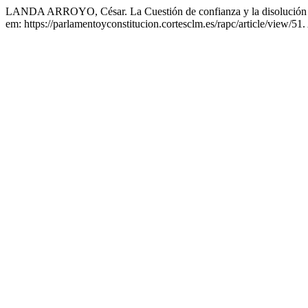
LANDA ARROYO, César. La Cuestión de confianza y la disolución 
em: https://parlamentoyconstitucion.cortesclm.es/rapc/article/view/51