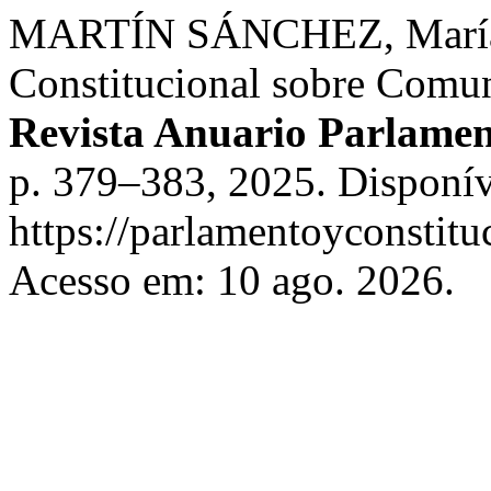
MARTÍN SÁNCHEZ, María. J
Constitucional sobre Comu
Revista Anuario Parlamen
p. 379–383, 2025. Disponív
https://parlamentoyconstitu
Acesso em: 10 ago. 2026.