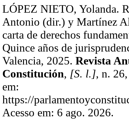
LÓPEZ NIETO, Yolanda. Rece
Antonio (dir.) y Martínez A
carta de derechos fundamen
Quince años de jurisprudenc
Valencia, 2025.
Revista An
Constitución
,
[S. l.]
, n. 26
em:
https://parlamentoyconstitu
Acesso em: 6 ago. 2026.