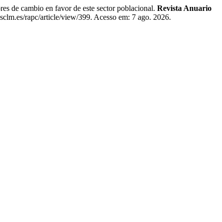
s de cambio en favor de este sector poblacional.
Revista Anuario
sclm.es/rapc/article/view/399. Acesso em: 7 ago. 2026.