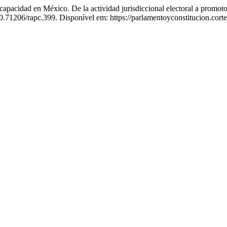
dad en México. De la actividad jurisdiccional electoral a promotore
0.71206/rapc.399. Disponível em: https://parlamentoyconstitucion.corte