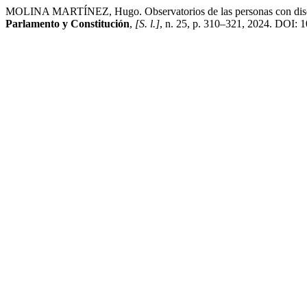
MOLINA MARTÍNEZ, Hugo. Observatorios de las personas con discapaci
Parlamento y Constitución
,
[S. l.]
, n. 25, p. 310–321, 2024. DOI: 1