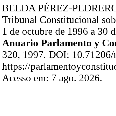
BELDA PÉREZ-PEDRERO, En
Tribunal Constitucional s
1 de octubre de 1996 a 30 
Anuario Parlamento y Con
320, 1997. DOI: 10.71206/r
https://parlamentoyconstitu
Acesso em: 7 ago. 2026.