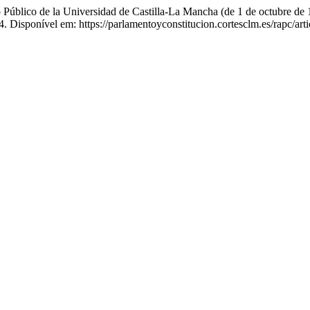
blico de la Universidad de Castilla-La Mancha (de 1 de octubre de 
. Disponível em: https://parlamentoyconstitucion.cortesclm.es/rapc/art