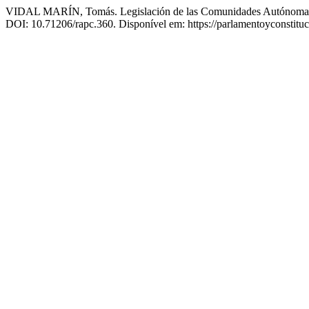
VIDAL MARÍN, Tomás. Legislación de las Comunidades Autónomas (
DOI: 10.71206/rapc.360. Disponível em: https://parlamentoyconstituci