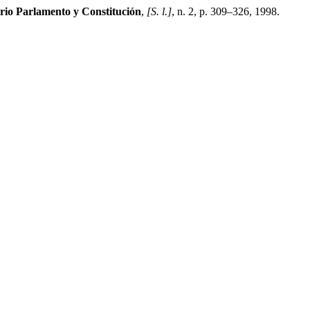
rio Parlamento y Constitución
,
[S. l.]
, n. 2, p. 309–326, 1998.