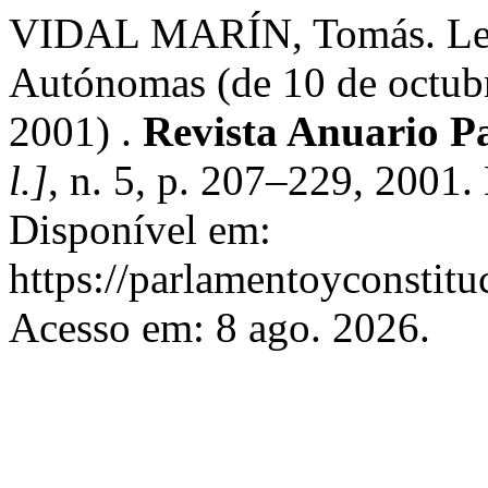
VIDAL MARÍN, Tomás. Legi
Autónomas (de 10 de octubr
2001) .
Revista Anuario P
l.]
, n. 5, p. 207–229, 2001
Disponível em:
https://parlamentoyconstitu
Acesso em: 8 ago. 2026.