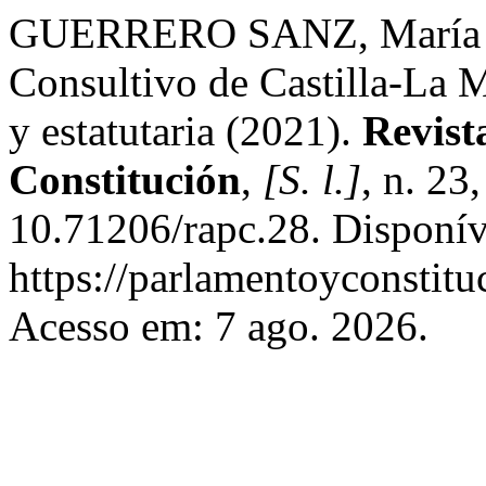
GUERRERO SANZ, María Jo
Consultivo de Castilla-La M
y estatutaria (2021).
Revist
Constitución
,
[S. l.]
, n. 23
10.71206/rapc.28. Disponív
https://parlamentoyconstituc
Acesso em: 7 ago. 2026.