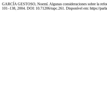
GARCÍA GESTOSO, Noemí. Algunas consideraciones sobre la reforma 
101–138, 2004. DOI: 10.71206/rapc.261. Disponível em: https://parla