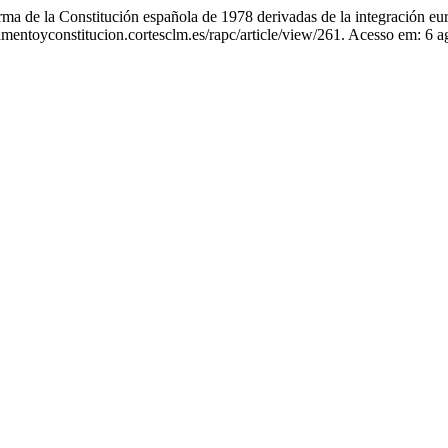
de la Constitución española de 1978 derivadas de la integración eu
mentoyconstitucion.cortesclm.es/rapc/article/view/261. Acesso em: 6 a