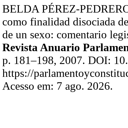
BELDA PÉREZ-PEDRERO , E
como finalidad disociada de
de un sexo: comentario legi
Revista Anuario Parlamen
p. 181–198, 2007. DOI: 10
https://parlamentoyconstitu
Acesso em: 7 ago. 2026.