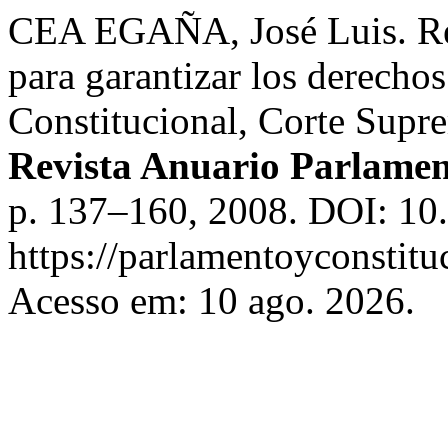
CEA EGAÑA, José Luis. Rela
para garantizar los derecho
Constitucional, Corte Supr
Revista Anuario Parlamen
p. 137–160, 2008. DOI: 10
https://parlamentoyconstitu
Acesso em: 10 ago. 2026.