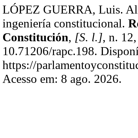
LÓPEZ GUERRA, Luis. Algu
ingeniería constitucional.
R
Constitución
,
[S. l.]
, n. 12
10.71206/rapc.198. Dispon
https://parlamentoyconstitu
Acesso em: 8 ago. 2026.