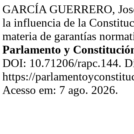
GARCÍA GUERRERO, José Lu
la influencia de la Constit
materia de garantías normat
Parlamento y Constitució
DOI: 10.71206/rapc.144. D
https://parlamentoyconstitu
Acesso em: 7 ago. 2026.