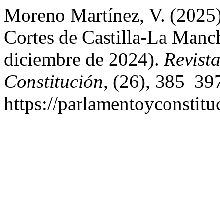
Moreno Martínez, V. (2025).
Cortes de Castilla-La Manch
diciembre de 2024).
Revist
Constitución
, (26), 385–39
https://parlamentoyconstitu