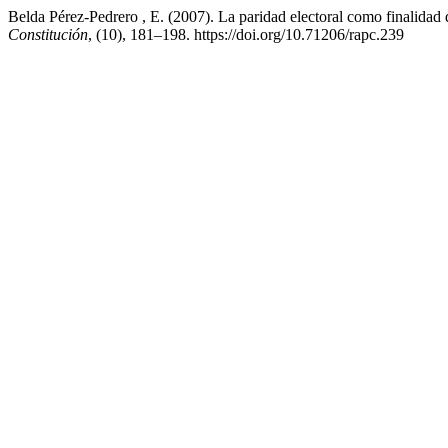
Belda Pérez-Pedrero , E. (2007). La paridad electoral como finalidad 
Constitución
, (10), 181–198. https://doi.org/10.71206/rapc.239