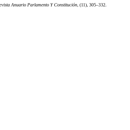
evista Anuario Parlamento Y Constitución
, (11), 305–332.