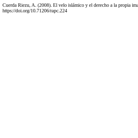
Cuerda Riezu, A. (2008). El velo islámico y el derecho a la propia i
https://doi.org/10.71206/rapc.224