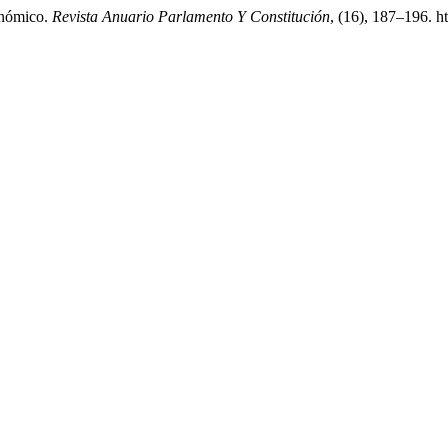
tonómico.
Revista Anuario Parlamento Y Constitución
, (16), 187–196. h