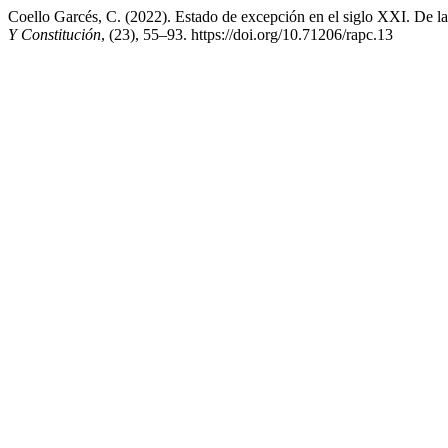
Coello Garcés, C. (2022). Estado de excepción en el siglo XXI. De la 
Y Constitución
, (23), 55–93. https://doi.org/10.71206/rapc.13