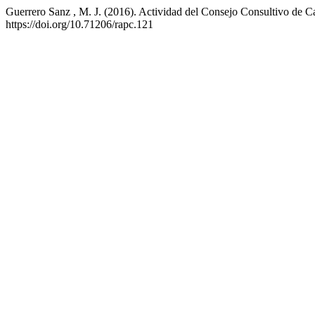
Guerrero Sanz , M. J. (2016). Actividad del Consejo Consultivo de Cas
https://doi.org/10.71206/rapc.121