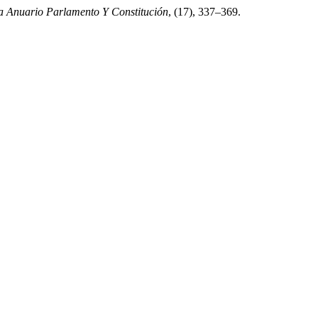
a Anuario Parlamento Y Constitución
, (17), 337–369.