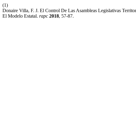
(1)
Donaire Villa, F. J. El Control De Las Asambleas Legislativas Territ
El Modelo Estatal.
rapc
2018
, 57-87.