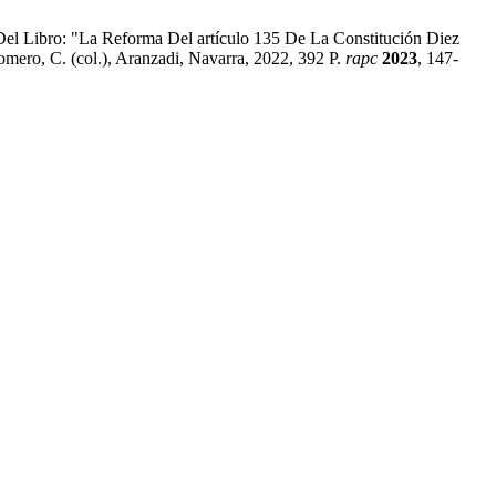
Del Libro: "La Reforma Del artículo 135 De La Constitución Diez
omero, C. (col.), Aranzadi, Navarra, 2022, 392 P.
rapc
2023
, 147-