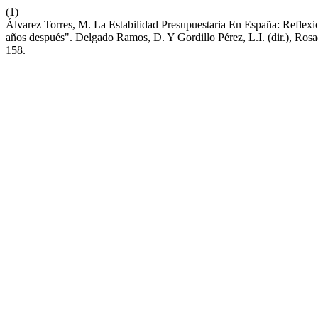
(1)
Álvarez Torres, M. La Estabilidad Presupuestaria En España: Refle
años después". Delgado Ramos, D. Y Gordillo Pérez, L.I. (dir.), Rosa
158.