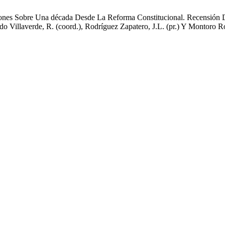
xiones Sobre Una década Desde La Reforma Constitucional. Recensión 
do Villaverde, R. (coord.), Rodríguez Zapatero, J.L. (pr.) Y Montoro R