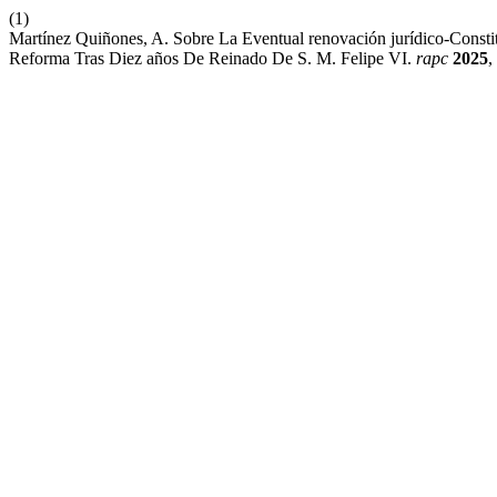
(1)
Martínez Quiñones, A. Sobre La Eventual renovación jurídico-Cons
Reforma Tras Diez años De Reinado De S. M. Felipe VI.
rapc
2025
,