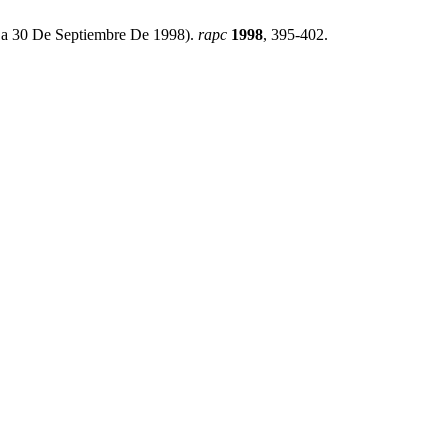
 a 30 De Septiembre De 1998).
rapc
1998
, 395-402.