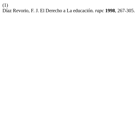
(1)
Díaz Revorio, F. J. El Derecho a La educación.
rapc
1998
, 267-305.