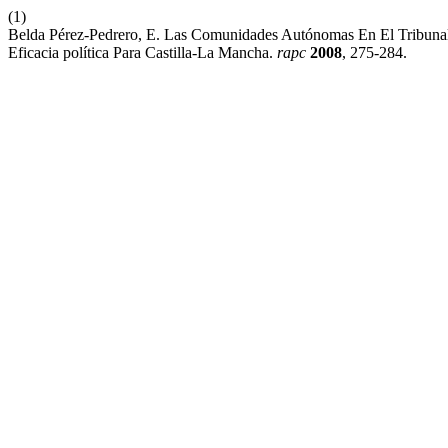
(1)
Belda Pérez-Pedrero, E. Las Comunidades Autónomas En El Tribunal 
Eficacia política Para Castilla-La Mancha.
rapc
2008
, 275-284.