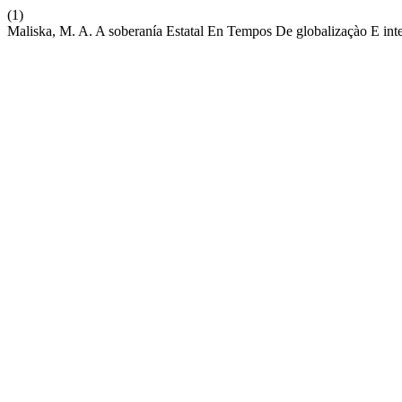
(1)
Maliska, M. A. A soberanía Estatal En Tempos De globalizaçào E int