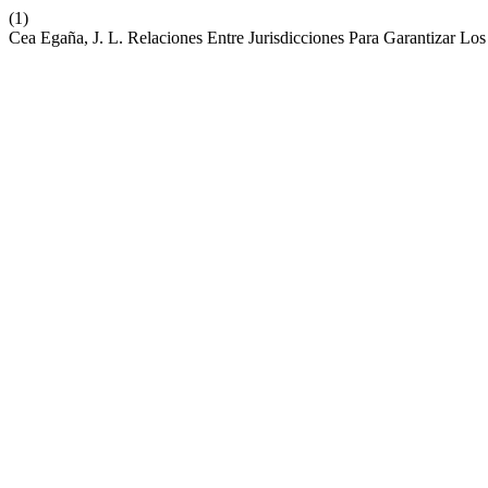
(1)
Cea Egaña, J. L. Relaciones Entre Jurisdicciones Para Garantizar L