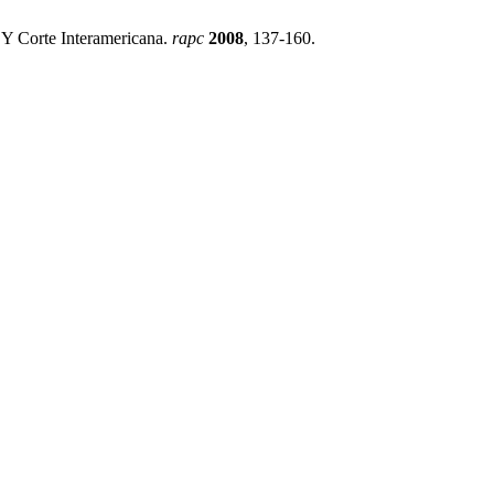
 Y Corte Interamericana.
rapc
2008
, 137-160.