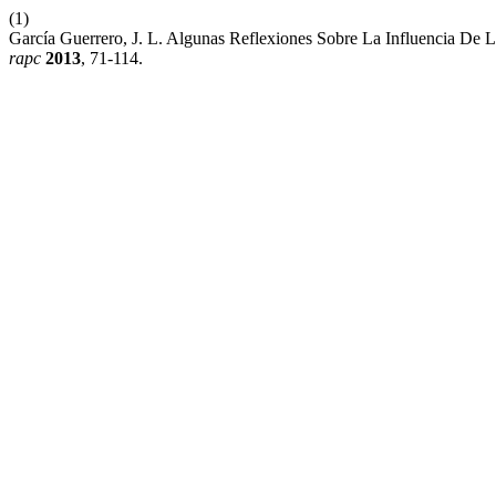
(1)
García Guerrero, J. L. Algunas Reflexiones Sobre La Influencia De 
rapc
2013
, 71-114.