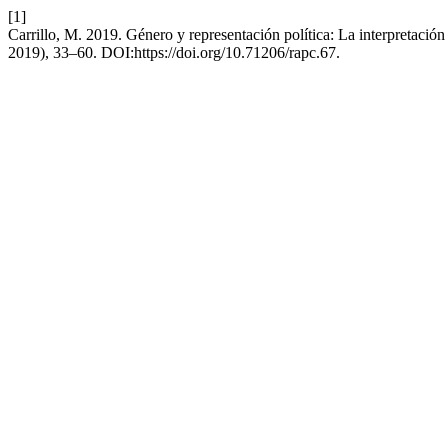
[1]
Carrillo, M. 2019. Género y representación política: La interpretación
2019), 33–60. DOI:https://doi.org/10.71206/rapc.67.