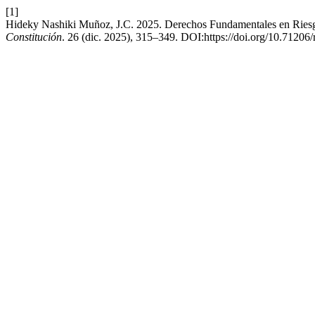
[1]
Hideky Nashiki Muñoz, J.C. 2025. Derechos Fundamentales en Riesg
Constitución
. 26 (dic. 2025), 315–349. DOI:https://doi.org/10.71206/