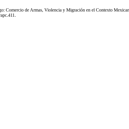
o: Comercio de Armas, Violencia y Migración en el Contexto Mexicano
rapc.411.