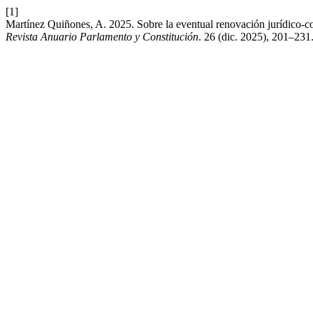
[1]
Martínez Quiñones, A. 2025. Sobre la eventual renovación jurídico-co
Revista Anuario Parlamento y Constitución
. 26 (dic. 2025), 201–231