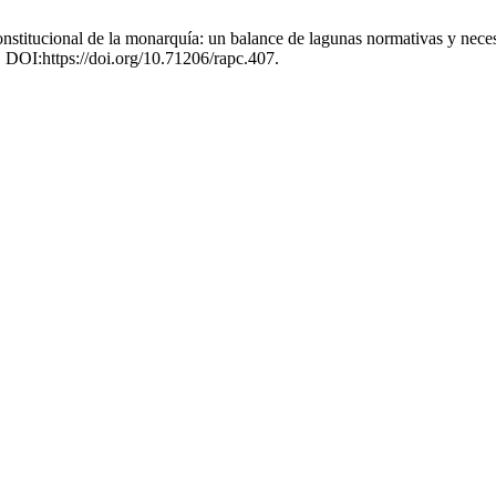
nstitucional de la monarquía: un balance de lagunas normativas y neces
. DOI:https://doi.org/10.71206/rapc.407.