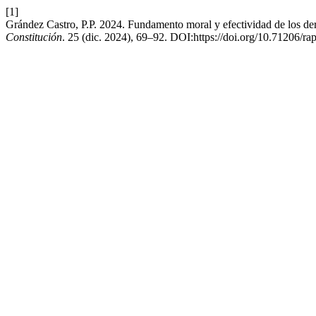
[1]
Grández Castro, P.P. 2024. Fundamento moral y efectividad de los der
Constitución
. 25 (dic. 2024), 69–92. DOI:https://doi.org/10.71206/ra