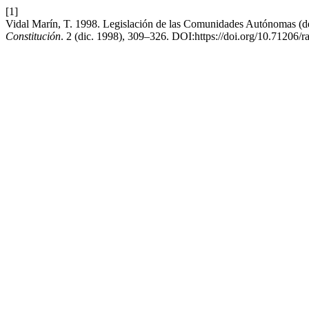
[1]
Vidal Marín, T. 1998. Legislación de las Comunidades Autónomas (de
Constitución
. 2 (dic. 1998), 309–326. DOI:https://doi.org/10.71206/r