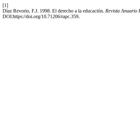
[1]
Díaz Revorio, F.J. 1998. El derecho a la educación.
Revista Anuario 
DOI:https://doi.org/10.71206/rapc.359.