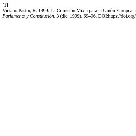
[1]
Viciano Pastor, R. 1999. La Comisión Mixta para la Unión Europea: 
Parlamento y Constitución
. 3 (dic. 1999), 69–96. DOI:https://doi.or