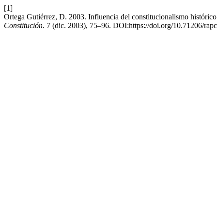
[1]
Ortega Gutiérrez, D. 2003. Influencia del constitucionalismo históric
Constitución
. 7 (dic. 2003), 75–96. DOI:https://doi.org/10.71206/rap