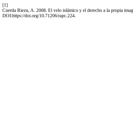
[1]
Cuerda Riezu, A. 2008. El velo islámico y el derecho a la propia ima
DOI:https://doi.org/10.71206/rapc.224.