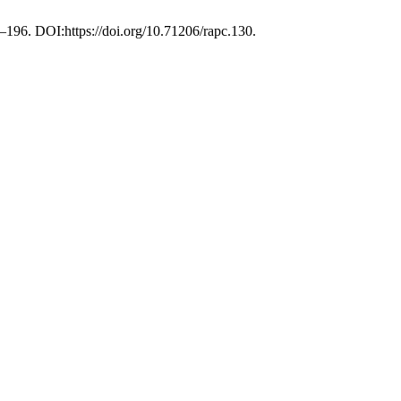
7–196. DOI:https://doi.org/10.71206/rapc.130.