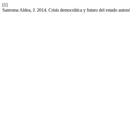
[1]
Sanroma Aldea, J. 2014. Crisis democrática y futuro del estado auto