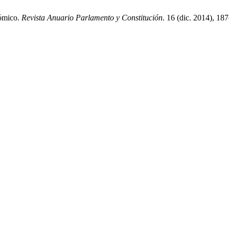
nómico.
Revista Anuario Parlamento y Constitución
. 16 (dic. 2014), 18