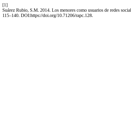
[1]
Suárez Rubio, S.M. 2014. Los menores como usuarios de redes social
115–140. DOI:https://doi.org/10.71206/rapc.128.