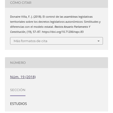
CÓMO CITAR
Donaire Villa, F. J. (2018). El control de las asambleas legislativas
territoriales sobre los decretos legislativos autonómicos: Similitudes y
diferencias con el modelo estatal.
Revista Anuario Parlamento Y
Constitución
, (19), 57–87. https://doi.org/10.71206/rapc.83
Más formatos de cita
NÚMERO
Núm. 19 (2018)
SECCIÓN
ESTUDIOS