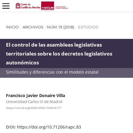
INICIO
/
ARCHIVOS
/
NÚM. 19 (2018)
/
ESTUDIOS
El control de las asambleas legislativas
territoriales sobre los decretos legislativos
autonómicos
Similitudes y diferencias con el modelo estatal
Francisco Javier Donaire Villa
Universidad Carlos III de Madrid
https://orcid.org/0000-0002-7449-8177
https://doi.org/10.71206/rapc.83
DOI: