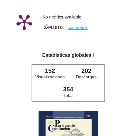
No metrics available.
-
see details
Estadísticas globales
ℹ️
152
202
Visualizaciones
Descargas
354
Total