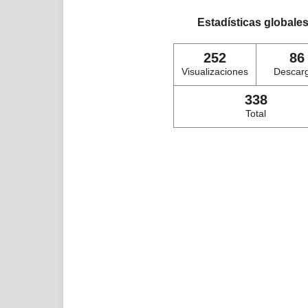
Estadísticas globale
252
86
Visualizaciones
Descar
338
Total