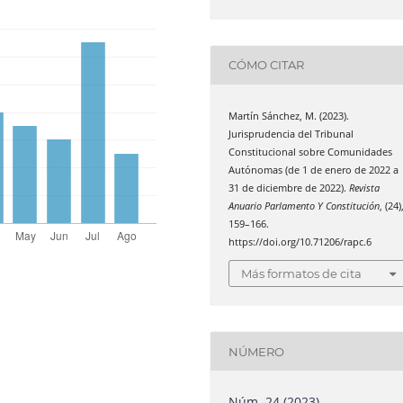
CÓMO CITAR
Martín Sánchez, M. (2023).
Jurisprudencia del Tribunal
Constitucional sobre Comunidades
Autónomas (de 1 de enero de 2022 a
31 de diciembre de 2022).
Revista
Anuario Parlamento Y Constitución
, (24)
159–166.
https://doi.org/10.71206/rapc.6
Más formatos de cita
NÚMERO
Núm. 24 (2023)