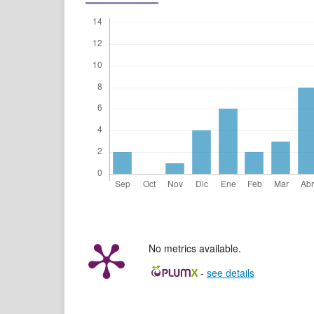
No metrics available.
-
see details