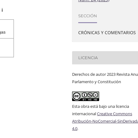
s
ℹ️
SECCIÓN
CRÓNICAS Y COMENTARIOS
gas
LICENCIA
Derechos de autor 2023 Revista Anu
Parlamento y Constitución
Esta obra está bajo una licencia
internacional
Creative Commons
Atribución-NoComercial-SinDerivad
4.0
.