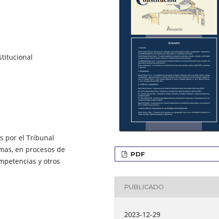
stitucional
s por el Tribunal
mas, en procesos de
PDF
ompetencias y otros
PUBLICADO
2023-12-29