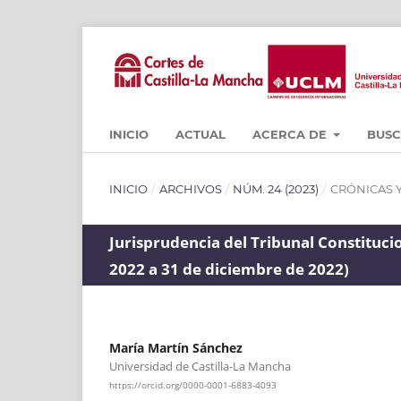
INICIO
ACTUAL
ACERCA DE
BUS
INICIO
/
ARCHIVOS
/
NÚM. 24 (2023)
/
CRÓNICAS 
Jurisprudencia del Tribunal Constitu
2022 a 31 de diciembre de 2022)
María Martín Sánchez
Universidad de Castilla-La Mancha
https://orcid.org/0000-0001-6883-4093