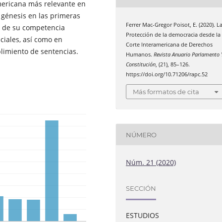
americana más relevante en
 génesis en las primeras
Ferrer Mac-Gregor Poisot, E. (2020). L
s de su competencia
Protección de la democracia desde la
ciales, así como en
Corte Interamericana de Derechos
limiento de sentencias.
Humanos.
Revista Anuario Parlamento 
Constitución
, (21), 85–126.
https://doi.org/10.71206/rapc.52
Más formatos de cita
NÚMERO
Núm. 21 (2020)
SECCIÓN
ESTUDIOS