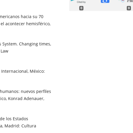
0
0
Americanos hacia su 70
 el acontecer hemisférico,
s System. Changing times,
 Law
 Internacional, México:
s humanos: nuevos perfiles
tico, Konrad Adenauer,
de los Estados
a, Madrid: Cultura