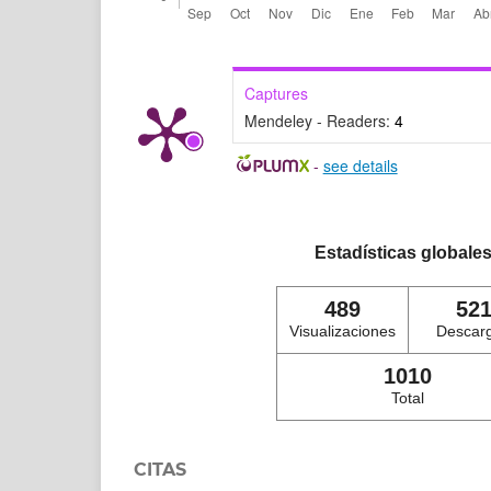
Captures
Mendeley - Readers:
4
-
see details
Estadísticas globale
489
52
Visualizaciones
Descar
1010
Total
CITAS