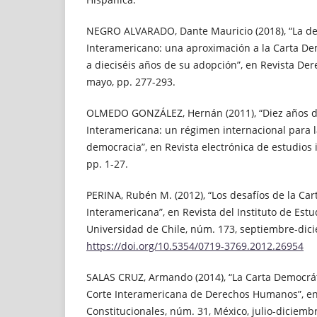
NEGRO ALVARADO, Dante Mauricio (2018), “La de
Interamericano: una aproximación a la Carta De
a dieciséis años de su adopción”, en Revista De
mayo, pp. 277-293.
OLMEDO GONZÁLEZ, Hernán (2011), “Diez años d
Interamericana: un régimen internacional para l
democracia”, en Revista electrónica de estudios 
pp. 1-27.
PERINA, Rubén M. (2012), “Los desafíos de la Ca
Interamericana”, en Revista del Instituto de Estu
Universidad de Chile, núm. 173, septiembre-dici
https://doi.org/10.5354/0719-3769.2012.26954
SALAS CRUZ, Armando (2014), “La Carta Democrát
Corte Interamericana de Derechos Humanos”, e
Constitucionales, núm. 31, México, julio-diciembr