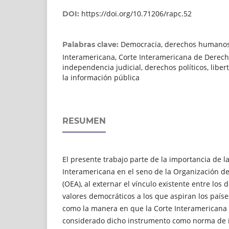
https://doi.org/10.71206/rapc.52
DOI:
Democracia, derechos humanos
Palabras clave:
Interamericana, Corte Interamericana de Derec
independencia judicial, derechos políticos, liber
la información pública
RESUMEN
El presente trabajo parte de la importancia de l
Interamericana en el seno de la Organización d
(OEA), al externar el vínculo existente entre los
valores democráticos a los que aspiran los paíse
como la manera en que la Corte Interamerican
considerado dicho instrumento como norma de i