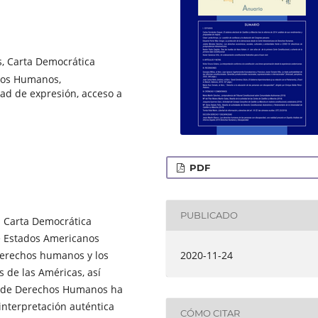
, Carta Democrática
hos Humanos,
tad de expresión, acceso a
PDF
PUBLICADO
a Carta Democrática
e Estados Americanos
2020-11-24
 derechos humanos y los
s de las Américas, así
a de Derechos Humanos ha
nterpretación auténtica
CÓMO CITAR