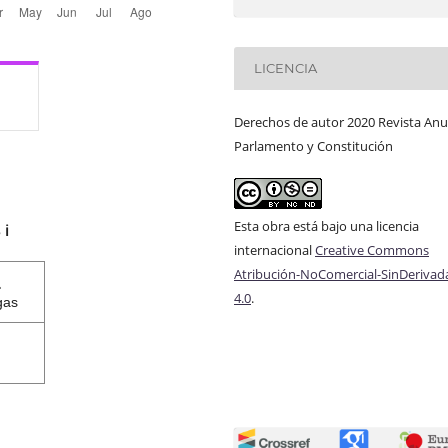
LICENCIA
Derechos de autor 2020 Revista Anu
Parlamento y Constitución
Esta obra está bajo una licencia
s
ℹ️
internacional
Creative Commons
Atribución-NoComercial-SinDerivad
1
4.0
.
gas