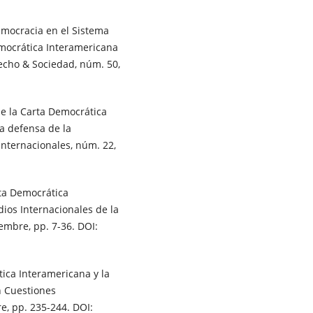
mocracia en el Sistema
mocrática Interamericana
recho & Sociedad, núm. 50,
e la Carta Democrática
a defensa de la
internacionales, núm. 22,
rta Democrática
dios Internacionales de la
embre, pp. 7-36. DOI:
ica Interamericana y la
n Cuestiones
e, pp. 235-244. DOI: